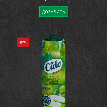
ДОБАВИТЬ
3
.90
€