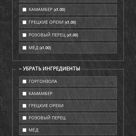
КАМАМБЕР (
)
1
.00
€
ГРЕЦКИЕ ОРЕХИ (
)
1
.00
€
РОЗОВЫЙ ПЕРЕЦ (
)
1
.00
€
МЁД (
)
1
.00
€
– УБРАТЬ ИНГРЕДИЕНТЫ
ГОРГОНЗОЛА
КАМАМБЕР
ГРЕЦКИЕ ОРЕХИ
РОЗОВЫЙ ПЕРЕЦ
МЁД