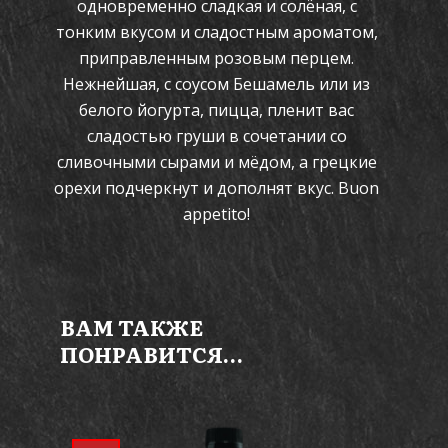
одновременно сладкая и солёная, с
тонким вкусом и сладостным ароматом,
приправленным розовым перцем.
Нежнейшая, с соусом Бешамель или из
белого йогурта, пицца, пленит вас
сладостью груши в сочетании со
сливочными сырами и мёдом, а грецкие
орехи подчеркнут и дополнят вкус. Buon
appetito!
ВАМ ТАКЖЕ
ПОНРАВИТСЯ…