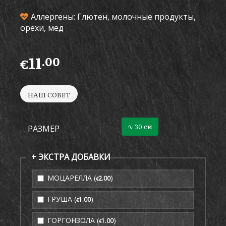
Аллергены: Глютен, молочные продукты,
орехи, мед
11
.00
€
НАШ СОВЕТ
∿ 30 см
РАЗМЕР
+ ЭКСТРА ДОБАВКИ
МОЦАРЕЛЛА (
)
2
.00
€
ГРУША (
)
1
.00
€
ГОРГОНЗОЛА (
)
1
.00
€