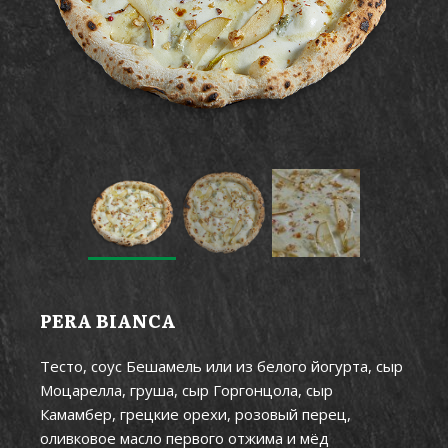
PERA BIANCA
Тесто, соус Бешамель или из белого йогурта, сыр
Моцарелла, груша, сыр Горгонцола, сыр
Камамбер, грецкие орехи, розовый перец,
оливковое масло первого отжима и мёд