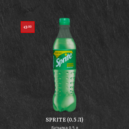
3
.00
€
SPRITE (0.5 Л)
Бутылка 0,5 л