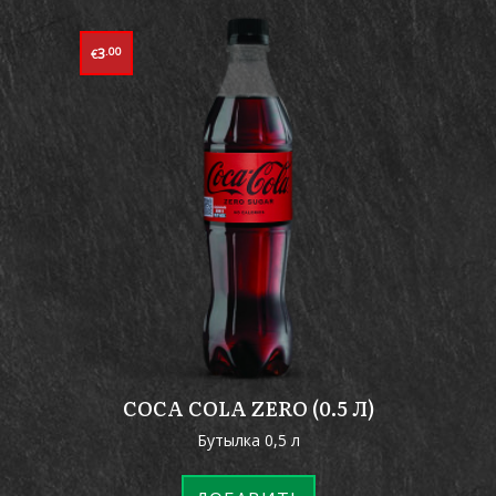
3
.00
€
COCA COLA ZERO (0.5 Л)
Бутылка 0,5 л