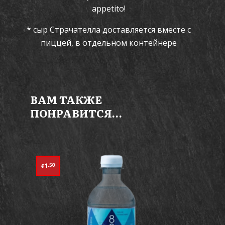
appetito!
* сыр Страчателла доставляется вместе с
пиццей, в отдельном контейнере
ВАМ ТАКЖЕ
ПОНРАВИТСЯ…
1
.50
€