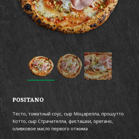
POSITANO
Тесто, томатный соус, сыр Моцарелла, прошутто
Котто, сыр Страчателла, фисташки, орегано,
оливковое масло первого отжима