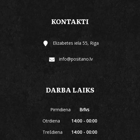
KONTAKTI
Elizabetes iela 55, Riga
info@positano.lv
DARBA LAIKS
Pirmdiena
Brīvs
Otrdiena
14:00 - 00:00
Trešdiena
14:00 - 00:00