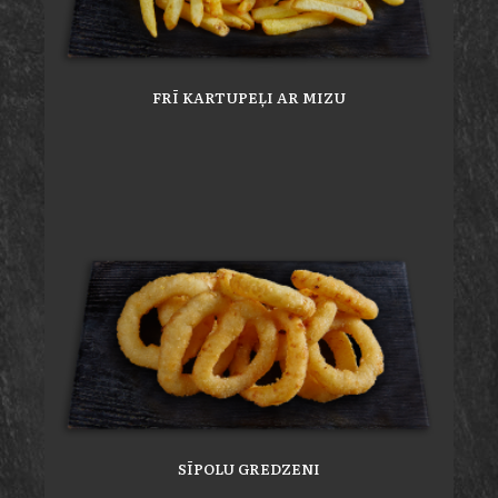
FRĪ KARTUPEĻI AR MIZU
SĪPOLU GREDZENI