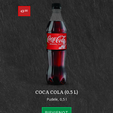
3
.00
€
COCA COLA (0.5 L)
Pudele, 0,5 l
PIEVIENOT