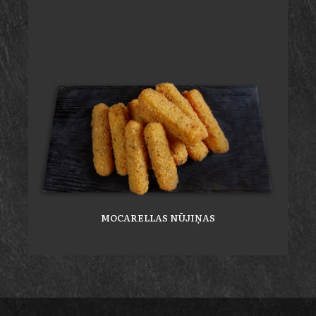
MOCARELLAS NŪJIŅAS