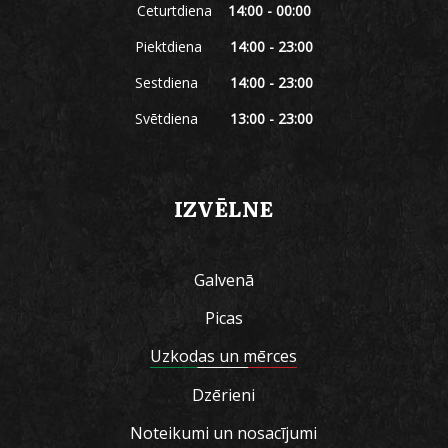
Ceturtdiena
14:00 - 00:00
Piektdiena
14:00 - 23:00
Sestdiena
14:00 - 23:00
Svētdiena
13:00 - 23:00
IZVĒLNE
Galvenā
Picas
Uzkodas un mērces
Dzērieni
Noteikumi un nosacījumi