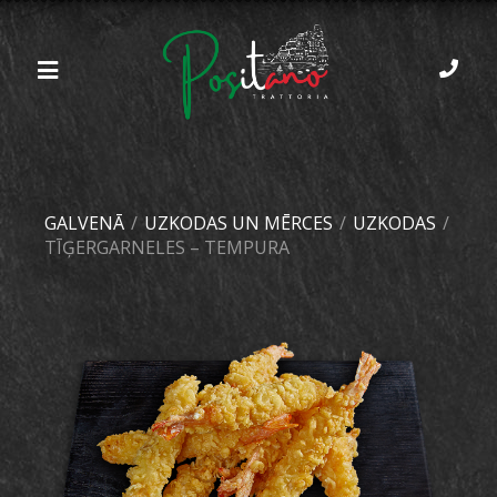
GALVENĀ
/
UZKODAS UN MĒRCES
/
UZKODAS
/
TĪĢERGARNELES – TEMPURA