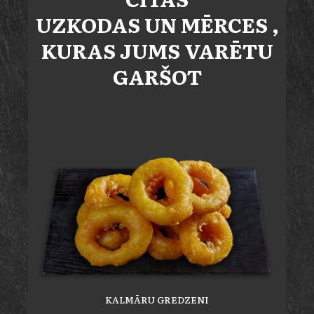
UZKODAS UN MĒRCES
,
KURAS JUMS VARĒTU
GARŠOT
KALMĀRU GREDZENI