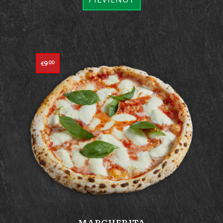
9
.00
€
MARGHERITA