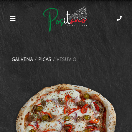
GALVENĀ
/
PICAS
/
VESUVIO