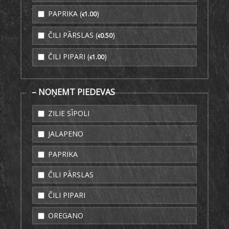
PAPRIKA (
)
1
.00
€
ČILI PĀRSLAS (
)
0
.50
€
ČILI PIPARI (
)
1
.00
€
– NOŅEMT PIEDEVAS
ZILIE SĪPOLI
JALAPENO
PAPRIKA
ČILI PĀRSLAS
ČILI PIPARI
OREGANO