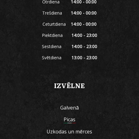
Otrdiena
14:00 - 00:00
Trešdiena
14:00 - 00:00
Ceturtdiena
14:00 - 00:00
Piektdiena
14:00 - 23:00
Sestdiena
14:00 - 23:00
Svētdiena
13:00 - 23:00
IZVĒLNE
Galvenā
Picas
Uzkodas un mērces