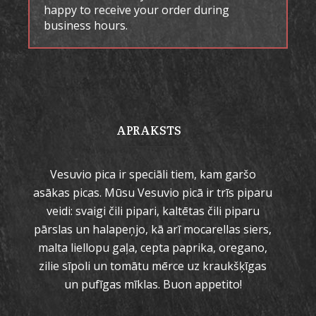
happy to receive your order during
business hours.
APRAKSTS
Vesuvio pica ir speciāli tiem, kam garšo
asākas picas. Mūsu Vesuvio picā ir trīs piparu
veidi: svaigi čili pipari, kaltētas čili piparu
pārslas un halapeņjo, kā arī mocarellas siers,
malta liellopu gaļa, cepta paprika, oregano,
zilie sīpoli un tomātu mērce uz kraukšķīgas
un pufīgas mīklas. Buon appetito!