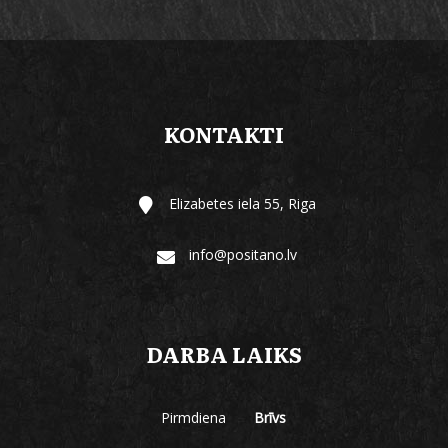
KONTAKTI
Elizabetes iela 55, Riga
info@positano.lv
DARBA LAIKS
Pirmdiena
Brīvs