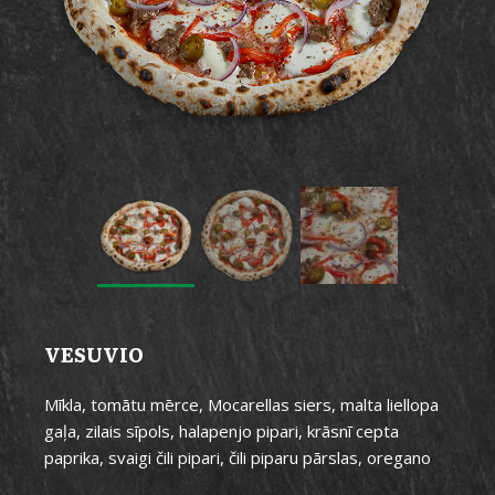
VESUVIO
Mīkla, tomātu mērce, Mocarellas siers, malta liellopa
gaļa, zilais sīpols, halapenjo pipari, krāsnī cepta
paprika, svaigi čili pipari, čili piparu pārslas, oregano