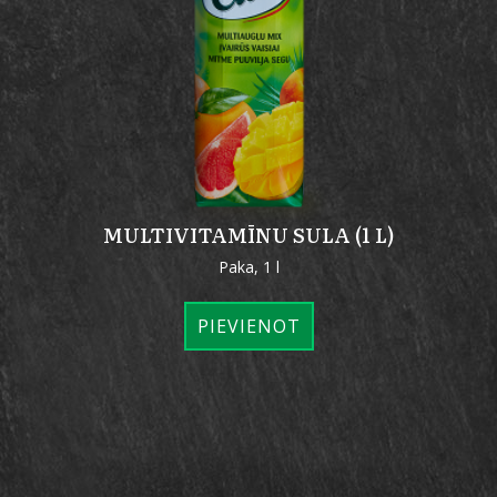
MULTIVITAMĪNU SULA (1 L)
Paka, 1 l
PIEVIENOT