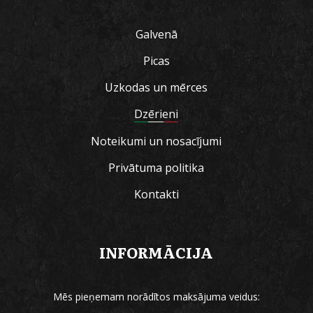
Galvenā
Picas
Uzkodas un mērces
Dzērieni
Noteikumi un nosacījumi
Privātuma politika
Kontakti
INFORMĀCIJA
Mēs pieņemam norādītos maksājuma veidus: