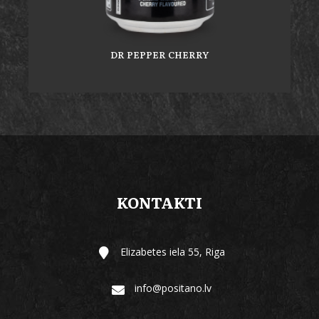
DR PEPPER CHERRY
KONTAKTI
Elizabetes iela 55, Riga
info@positano.lv