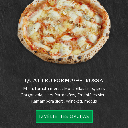
QUATTRO FORMAGGI ROSSA
Mīkla, tomātu mērce, Mocarellas siers, siers
Gorgonzola, siers Parmezāns, Ementāles siers,
Kamambēra siers, valrieksti, medus
IZVĒLIETIES OPCIJAS