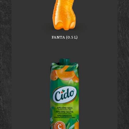
FANTA (0.5 L)