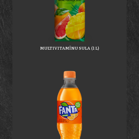
MULTIVITAMĪNU SULA (1 L)