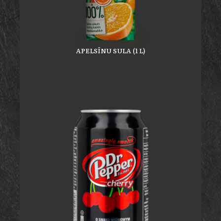
APELSĪNU SULA (1 L)