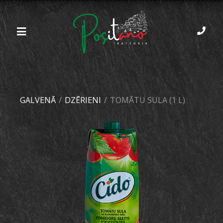
GALVENĀ
/
DZĒRIENI
/
TOMĀTU SULA (1 L)