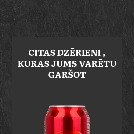
CITAS
DZĒRIENI
,
KURAS JUMS VARĒTU
GARŠOT