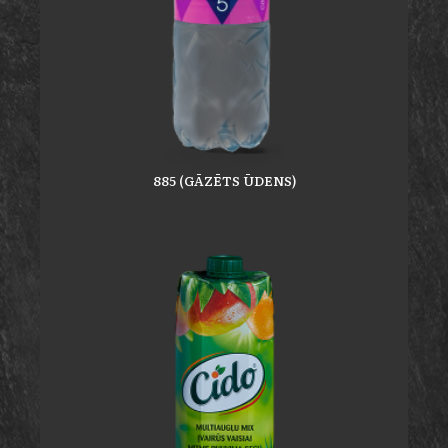
885 (GĀZĒTS ŪDENS)